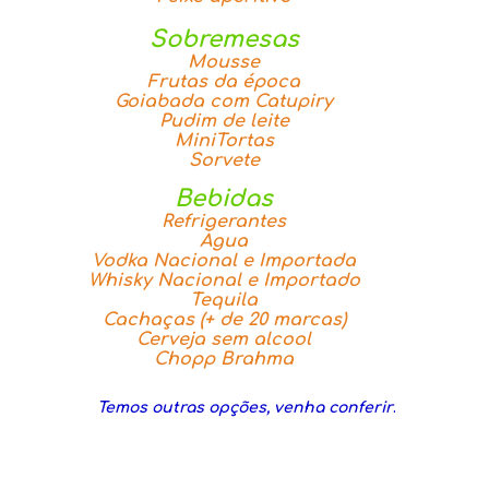
Sobremesas
Mousse
Frutas da época
Goiabada com Catupiry
Pudim de leite
MiniTortas
Sorvete
Bebidas
Refrigerantes
Agua
Vodka Nacional e Importada
Whisky Nacional e Importado
Tequila
Cachaças (+ de 20 marcas)
Cerveja sem alcool
Chopp Brahma
Temos outras opções, venha conferir
.