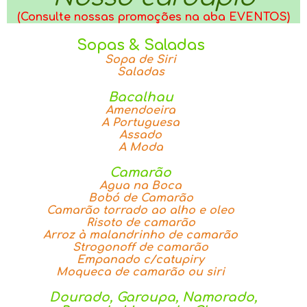
(Consulte nossas promoções na aba EVENTOS)
Sopas & Saladas
Sopa de Siri
Saladas
Bacalhau
Amendoeira
A Portuguesa
Assado
A Moda
Camarão
Agua na Boca
Bobó de Camarão
Camarão torrado ao alho e oleo
Risoto de camarão
Arroz à malandrinho de camarão
Strogonoff de camarão
Empanado c/catupiry
Moqueca de camarão ou siri
Dourado, Garoupa, Namorado,