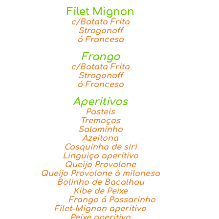
Filet Mignon
c/Batata Frita
Strogonoff
á Francesa
Frango
c/Batata Frita
Strogonoff
á Francesa
Aperitivos
Pasteis
Tremoços
Salaminho
Azeitona
Casquinha de siri
Linguiça aperitivo
Queijo Provolone
Queijo Provolone à milanesa
Bolinho de Bacalhau
Kibe de Peixe
Frango á Passarinho
Filet-Mignon aperitivo
Peixe aperitivo