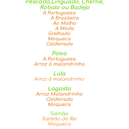
Pescada,
Linguado,
Cherne,
Robalo ou Badejo
A Portuguesa
A Brasileira
Ao Molho
A Moda
Grelhado
Moqueca
Caldeirada
Polvo
A Portuguesa
Arroz à malandrinho
Lula
Arroz à malandrinho
Lagosta
Arroz Malandrinho
Caldeirada
Moqueca
Salmão
Salmão do Rei
Moqueca